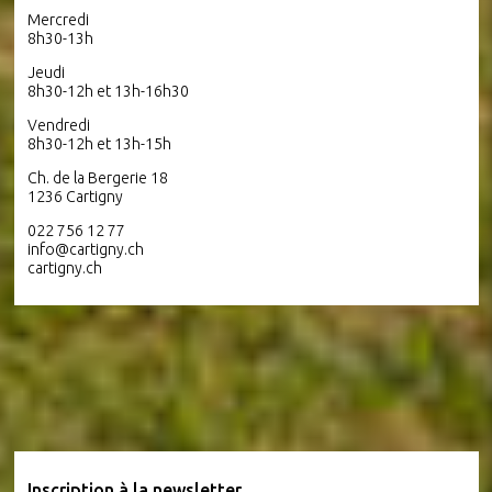
Mercredi
8h30-13h
Jeudi
8h30-12h et 13h-16h30
Vendredi
8h30-12h et 13h-15h
Ch. de la Bergerie 18
1236 Cartigny
022 756 12 77
info@cartigny.ch
cartigny.ch
Inscription à la newsletter