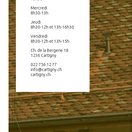
Mercredi
8h30-13h
Jeudi
8h30-12h et 13h-16h30
Vendredi
8h30-12h et 13h-15h
Ch. de la Bergerie 18
1236 Cartigny
022 756 12 77
info@cartigny.ch
cartigny.ch