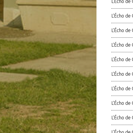
L'Écho de 
L'Écho de 
L'Écho de
L'Écho de 
L'Écho de 
L'Écho de 
L'Écho de
L'Écho de 
L'Écho de 
L'Écho de 