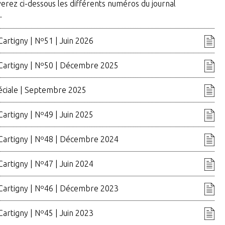
erez ci-dessous les différents numéros du journal
.
Cartigny | Nº51 | Juin 2026
 Cartigny | Nº50 | Décembre 2025
péciale | Septembre 2025
Cartigny | Nº49 | Juin 2025
 Cartigny | Nº48 | Décembre 2024
Cartigny | Nº47 | Juin 2024
 Cartigny | Nº46 | Décembre 2023
Cartigny | Nº45 | Juin 2023