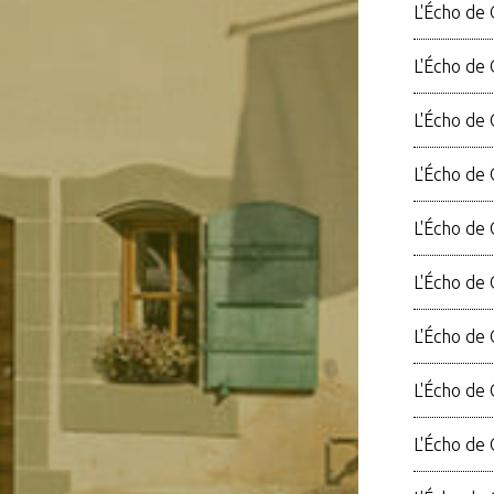
L'Écho de 
L'Écho de 
L'Écho de 
L'Écho de
L'Écho de 
L'Écho de 
L'Écho de 
L'Écho de
L'Écho de 