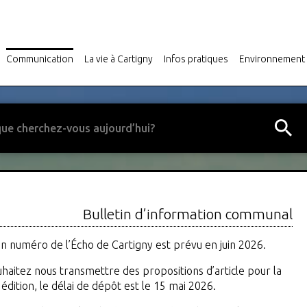
Communication
La vie à Cartigny
Infos pratiques
Environnement
Bulletin d’information communal
Fête du 1er août aux Roches
Déchetteries Communale
n numéro de l’Écho de Cartigny est prévu en juin 2026.
uhaitez nous transmettre des propositions d’article pour la
édition, le délai de dépôt est le 15 mai 2026.