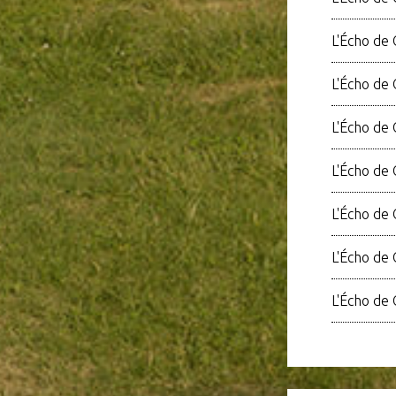
L'Écho de
L'Écho de 
L'Écho de 
L'Écho de 
L'Écho de 
L'Écho de 
L'Écho de 