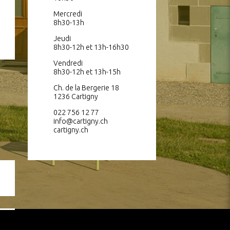
Mercredi
8h30-13h
Jeudi
8h30-12h et 13h-16h30
Vendredi
8h30-12h et 13h-15h
Ch. de la Bergerie 18
1236 Cartigny
022 756 12 77
info@cartigny.ch
cartigny.ch