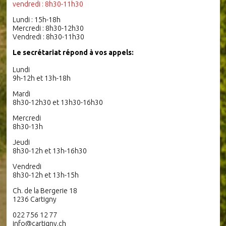
vendredi : 8h30-11h30
Lundi : 15h-18h
Mercredi : 8h30-12h30
Vendredi : 8h30-11h30
Le secrétariat répond à vos appels:
Lundi
9h-12h et 13h-18h
Mardi
8h30-12h30 et 13h30-16h30
Mercredi
8h30-13h
Jeudi
8h30-12h et 13h-16h30
Vendredi
8h30-12h et 13h-15h
Ch. de la Bergerie 18
1236 Cartigny
022 756 12 77
info@cartigny.ch