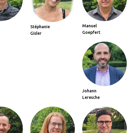
Manuel
Stéphanie
Goepfert
Gisler
Johann
Leresche