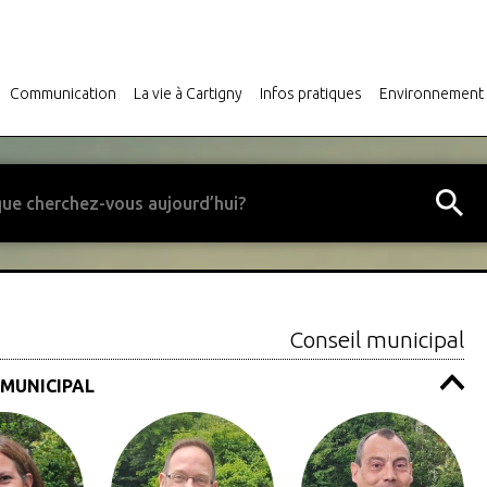
Communication
La vie à Cartigny
Infos pratiques
Environnement
Conseil municipal
 MUNICIPAL
Fête du 1er août aux Roches
Déchetteries Communale