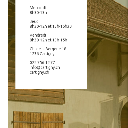
Mercredi
8h30-13h
Jeudi
8h30-12h et 13h-16h30
Vendredi
8h30-12h et 13h-15h
Ch. de la Bergerie 18
1236 Cartigny
022 756 12 77
info@cartigny.ch
cartigny.ch