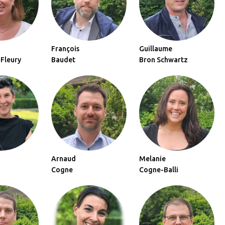
François
Guillaume
 Fleury
Baudet
Bron Schwartz
Arnaud
Melanie
Cogne
Cogne-Balli