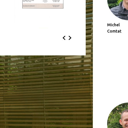
Michel
Comtat