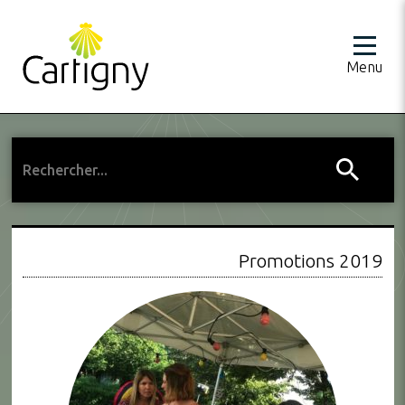
Menu
Promotions 2019