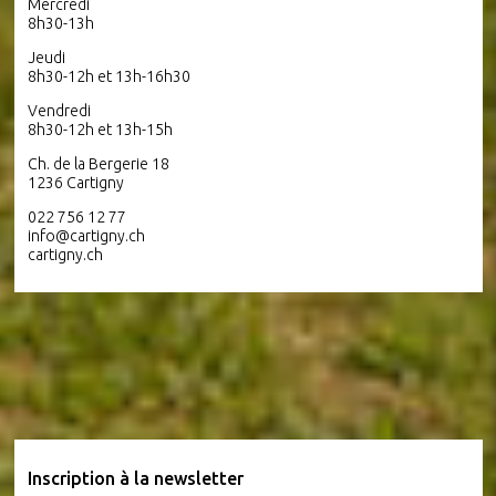
Mercredi
8h30-13h
Jeudi
8h30-12h et 13h-16h30
Vendredi
8h30-12h et 13h-15h
Ch. de la Bergerie 18
1236 Cartigny
022 756 12 77
info@cartigny.ch
cartigny.ch
Inscription à la newsletter