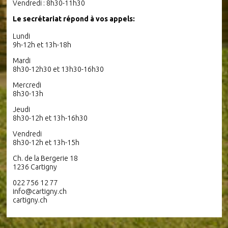
Vendredi : 8h30-11h30
Le secrétariat répond à vos appels:
Lundi
9h-12h et 13h-18h
Mardi
8h30-12h30 et 13h30-16h30
Mercredi
8h30-13h
Jeudi
8h30-12h et 13h-16h30
Vendredi
8h30-12h et 13h-15h
Ch. de la Bergerie 18
1236 Cartigny
022 756 12 77
info@cartigny.ch
cartigny.ch