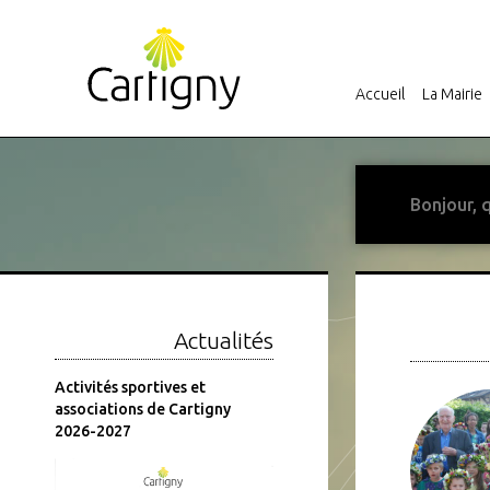
Accueil
La Mairie
Actualités
er
Activités sportives et
Fermeture estivale de la
associations de Cartigny
Mairie
2026-2027