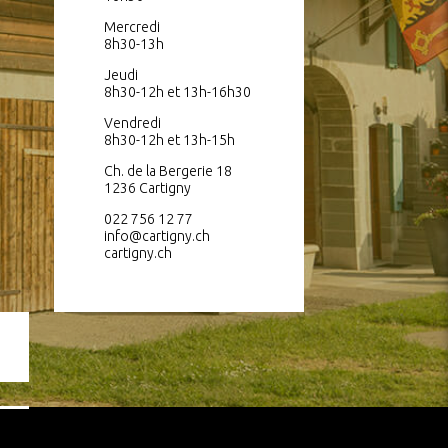
Mercredi
8h30-13h
Jeudi
8h30-12h et 13h-16h30
Vendredi
8h30-12h et 13h-15h
Ch. de la Bergerie 18
1236 Cartigny
022 756 12 77
info@cartigny.ch
cartigny.ch